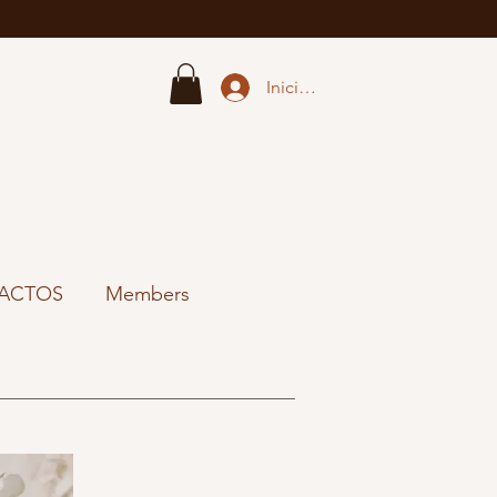
Iniciar sesión
ACTOS
Members