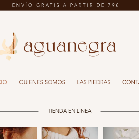
ENVÍO GRATIS A PARTIR DE 79€
aguanegra
IO
QUIENES SOMOS
LAS PIEDRAS
CONT
TIENDA EN LINEA