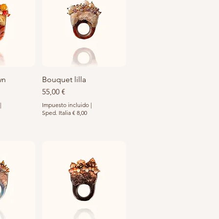
wn
pida
Bouquet lilla
Vista rápida
Precio
55,00 €
|
Impuesto incluido
|
Sped. Italia € 8,00