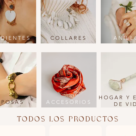
DIENTES
COLLARES
ANILL
HOGAR Y 
SPOSAS
ACCESORIOS
DE VI
TODOS LOS PRODUCTOS