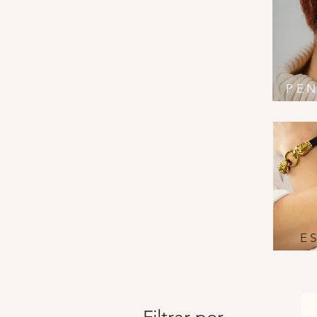
PEN
E