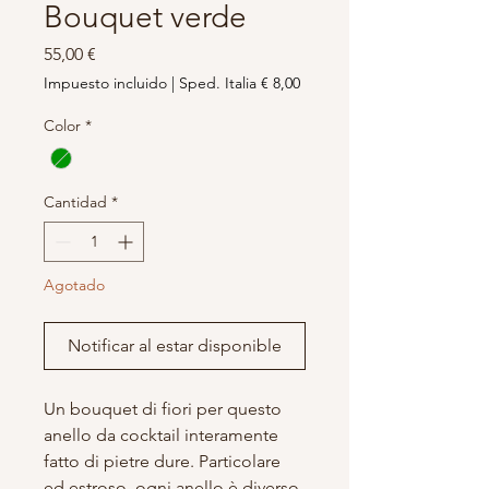
Bouquet verde
Precio
55,00 €
Impuesto incluido
|
Sped. Italia € 8,00
Color
*
Cantidad
*
Agotado
Notificar al estar disponible
Un bouquet di fiori per questo
anello da cocktail interamente
fatto di pietre dure. Particolare
ed estroso, ogni anello è diverso