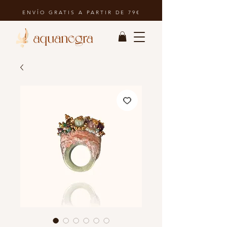
ENVÍO GRATIS A PARTIR DE 79€