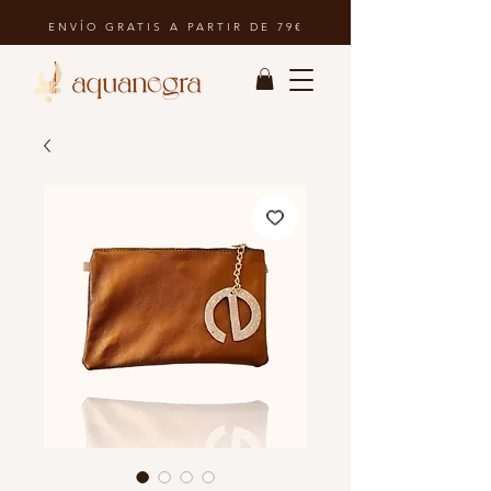
ENVÍO GRATIS A PARTIR DE 79€